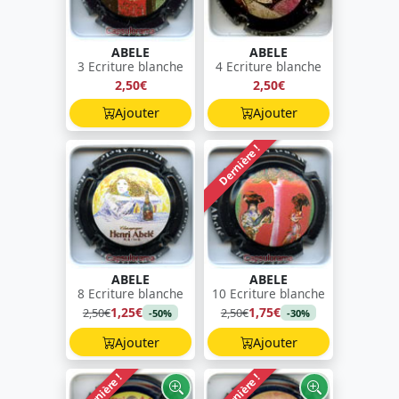
ABELE
ABELE
3 Ecriture blanche
4 Ecriture blanche
2,50€
2,50€
Ajouter
Ajouter
Dernière !
ABELE
ABELE
8 Ecriture blanche
10 Ecriture blanche
1,25€
1,75€
2,50€
2,50€
-50%
-30%
Ajouter
Ajouter
Dernière !
Dernière !