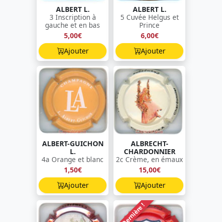
ALBERT L.
ALBERT L.
3 Inscription à
5 Cuvée Helgus et
gauche et en bas
Prince
5,00€
6,00€
Ajouter
Ajouter
ALBERT-GUICHON
ALBRECHT-
L.
CHARDONNIER
4a Orange et blanc
2c Crème, en émaux
1,50€
15,00€
Ajouter
Ajouter
Dernière !