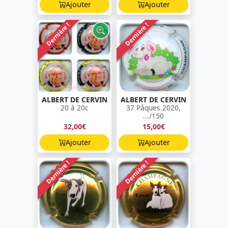
Ajouter
Ajouter
Dernière !
Dernière !
ALBERT DE CERVIN
ALBERT DE CERVIN
20 à 20c
37 Pâques 2020,
.../150
32,00€
15,00€
Ajouter
Ajouter
Dernière !
Dernière !