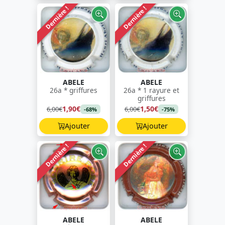
Dernière !
Dernière !
ABELE
ABELE
26a * griffures
26a * 1 rayure et
griffures
1,90€
1,50€
6,00€
6,00€
-68%
-75%
Ajouter
Ajouter
Dernière !
Dernière !
ABELE
ABELE