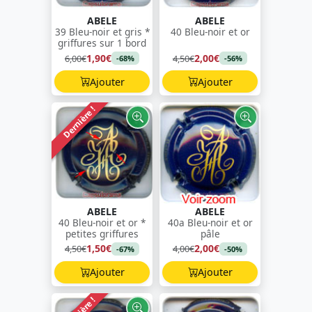
ABELE
ABELE
39 Bleu-noir et gris *
40 Bleu-noir et or
griffures sur 1 bord
1,90€
2,00€
6,00€
4,50€
-68%
-56%
Ajouter
Ajouter
Dernière !
ABELE
ABELE
40 Bleu-noir et or *
40a Bleu-noir et or
petites griffures
pâle
1,50€
2,00€
4,50€
4,00€
-67%
-50%
Ajouter
Ajouter