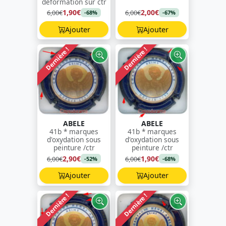
déformation sur ctr
1,90€
2,00€
6,00€
6,00€
-68%
-67%
Ajouter
Ajouter
Dernière !
Dernière !
ABELE
ABELE
41b * marques
41b * marques
d'oxydation sous
d'oxydation sous
peinture /ctr
peinture /ctr
2,90€
1,90€
6,00€
6,00€
-52%
-68%
Ajouter
Ajouter
Dernière !
Dernière !