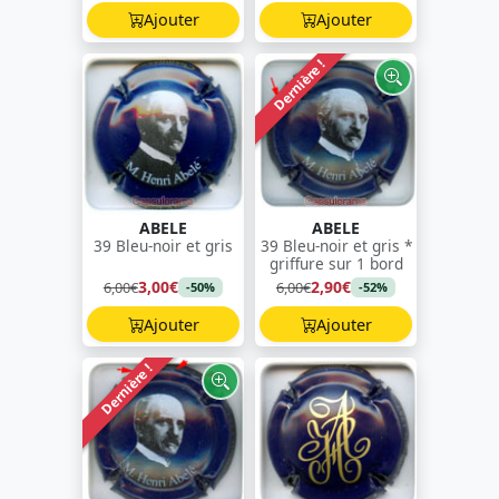
Ajouter
Ajouter
Dernière !
ABELE
ABELE
39 Bleu-noir et gris
39 Bleu-noir et gris *
griffure sur 1 bord
3,00€
2,90€
6,00€
6,00€
-50%
-52%
Ajouter
Ajouter
Dernière !