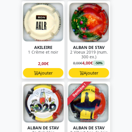
AKILEIRE
ALBAN DE STAV
1 Crème et noir
2 Voeux 2019 (num.
300 ex.)
4,00€
8,00€
2,00€
-50%
Ajouter
Ajouter
Dernière !
ALBAN DE STAV
ALBAN DE STAV