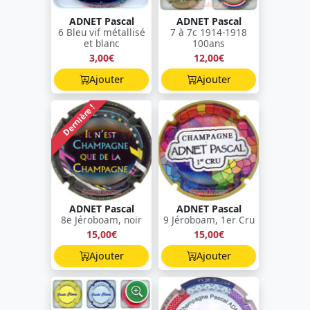
ADNET Pascal
ADNET Pascal
6 Bleu vif métallisé
7 à 7c 1914-1918
et blanc
100ans
3,00€
12,00€
Ajouter
Ajouter
Dernière !
ADNET Pascal
ADNET Pascal
8e Jéroboam, noir
9 Jéroboam, 1er Cru
15,00€
15,00€
Ajouter
Ajouter