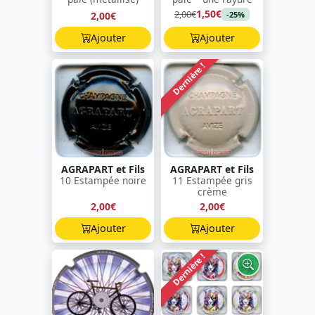
1,50€
2,00€
2,00€
-25%
Ajouter
Ajouter
Dernière !
AGRAPART et Fils
AGRAPART et Fils
10 Estampée noire
11 Estampée gris
crème
2,00€
2,00€
Ajouter
Ajouter
Dernière !