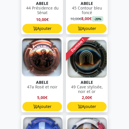
ABELE
ABELE
44 Présidence du
45 Contour bleu
Sénat
foncé
8,00€
10,00€
10,00€
-20%
Ajouter
Ajouter
Dernière !
ABELE
ABELE
47a Rosé et noir
49 Cave stylisée,
noir et or
5,00€
2,00€
Ajouter
Ajouter