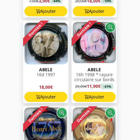
3,90€
18,00€
7,00€
20,00€
-44%
-10%
Ajouter
Ajouter
Dernière !
Dernière !
ABELE
ABELE
16d 1997
16h 1998 * rayure
circulaire sur bords
11,90€
20,00€
18,00€
-41%
Ajouter
Ajouter
Dernière !
Dernière !