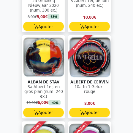
2a Gelukkig
3 Albert 1er, de loin
Nieuwjaar 2020
(num. 240 ex.)
(num. 300 ex.)
5,00€
8,00€
10,00€
-38%
Ajouter
Ajouter
Dernière !
ALBAN DE STAV
ALBERT DE CERVIN
3a Albert 1er, en
10a In 't Geluk -
gros plan (num. 240
rouge
ex.)
6,00€
10,00€
8,00€
-40%
Ajouter
Ajouter
Dernière !
Dernière !