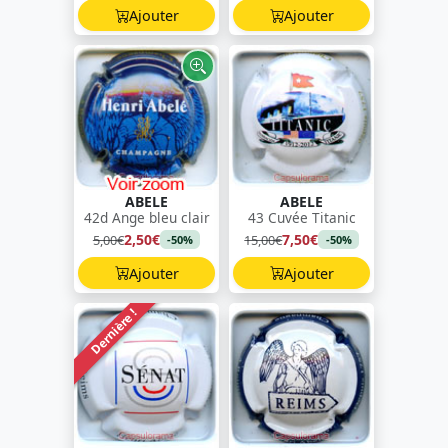
Ajouter
Ajouter
ABELE
ABELE
42d Ange bleu clair
43 Cuvée Titanic
2,50€
7,50€
5,00€
15,00€
-50%
-50%
Ajouter
Ajouter
Dernière !