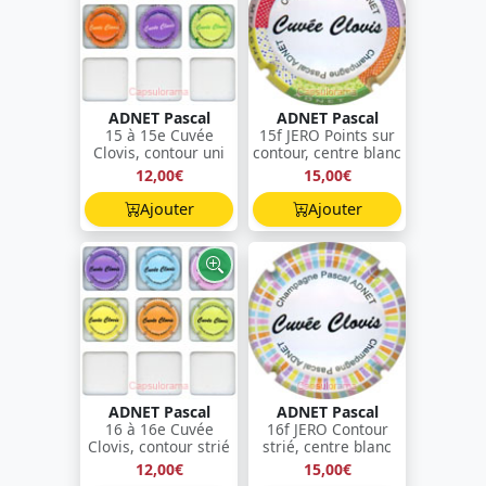
ADNET Pascal
ADNET Pascal
15 à 15e Cuvée
15f JERO Points sur
Clovis, contour uni
contour, centre blanc
12,00€
15,00€
Ajouter
Ajouter
ADNET Pascal
ADNET Pascal
16 à 16e Cuvée
16f JERO Contour
Clovis, contour strié
strié, centre blanc
12,00€
15,00€