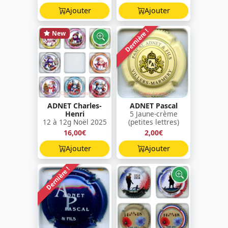
Ajouter
Ajouter
Dernière !
New
ADNET Charles-
ADNET Pascal
Henri
5 Jaune-crème
12 à 12g Noël 2025
(petites lettres)
16,00€
2,00€
Ajouter
Ajouter
Dernière !