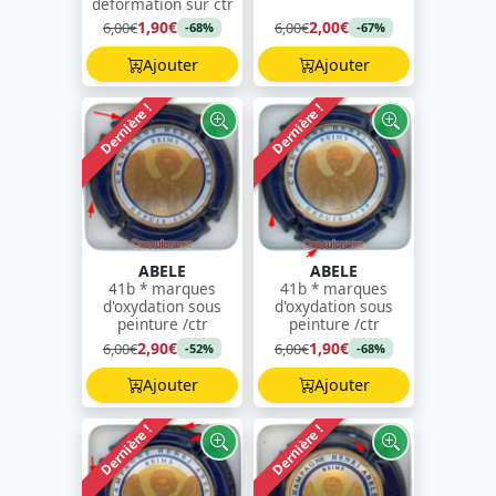
déformation sur ctr
1,90€
2,00€
6,00€
6,00€
-68%
-67%
Ajouter
Ajouter
Dernière !
Dernière !
ABELE
ABELE
41b * marques
41b * marques
d'oxydation sous
d'oxydation sous
peinture /ctr
peinture /ctr
2,90€
1,90€
6,00€
6,00€
-52%
-68%
Ajouter
Ajouter
Dernière !
Dernière !