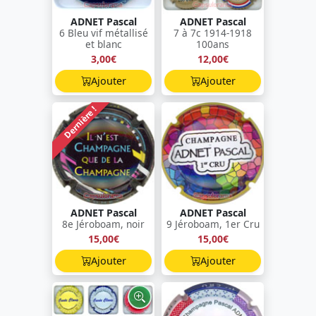
ADNET Pascal
ADNET Pascal
6 Bleu vif métallisé
7 à 7c 1914-1918
et blanc
100ans
3,00€
12,00€
Ajouter
Ajouter
Dernière !
ADNET Pascal
ADNET Pascal
8e Jéroboam, noir
9 Jéroboam, 1er Cru
15,00€
15,00€
Ajouter
Ajouter