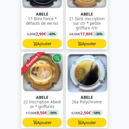
ABELE
ABELE
17 Bleu foncé *
21 Sans inscription
défauts de vernis
sur ctr * petite
griffure /ctr
2,90€
17,80€
5,00€
24,00€
-42%
-26%
Ajouter
Ajouter
Dernière !
ABELE
ABELE
22 Inscription Abelé
26a Polychrome
or * griffures
8,50€
2,50€
17,00€
6,00€
-50%
-58%
Ajouter
Ajouter