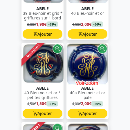
ABELE
ABELE
39 Bleu-noir et gris *
40 Bleu-noir et or
griffures sur 1 bord
1,90€
2,00€
6,00€
4,50€
-68%
-56%
Ajouter
Ajouter
Dernière !
ABELE
ABELE
40 Bleu-noir et or *
40a Bleu-noir et or
petites griffures
pâle
1,50€
2,00€
4,50€
4,00€
-67%
-50%
Ajouter
Ajouter