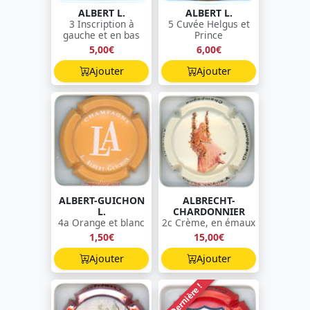
ALBERT L.
ALBERT L.
3 Inscription à
5 Cuvée Helgus et
gauche et en bas
Prince
5,00€
6,00€
Ajouter
Ajouter
ALBERT-GUICHON
ALBRECHT-
L.
CHARDONNIER
4a Orange et blanc
2c Crème, en émaux
1,50€
15,00€
Ajouter
Ajouter
Dernière !