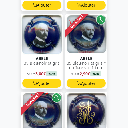
Ajouter
Ajouter
Dernière !
ABELE
ABELE
39 Bleu-noir et gris
39 Bleu-noir et gris *
griffure sur 1 bord
3,00€
2,90€
6,00€
6,00€
-50%
-52%
Ajouter
Ajouter
Dernière !