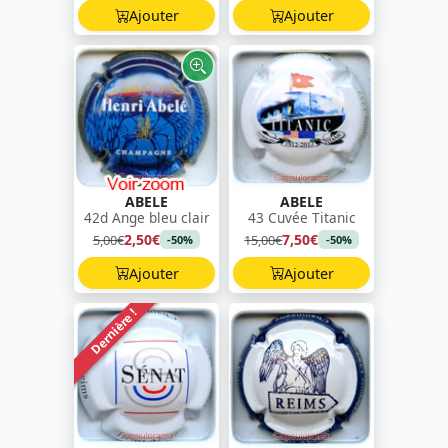
Ajouter
Ajouter
ABELE
ABELE
42d Ange bleu clair
43 Cuvée Titanic
2,50€
7,50€
5,00€
15,00€
-50%
-50%
Ajouter
Ajouter
Dernière !