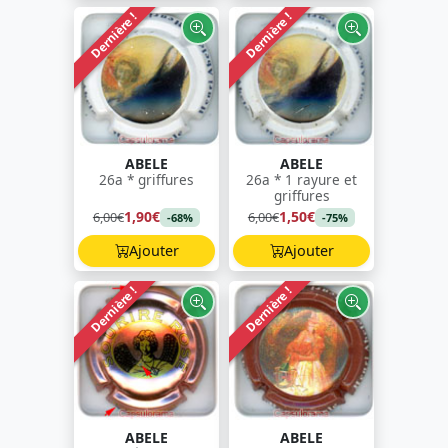
Dernière !
Dernière !
ABELE
ABELE
26a * griffures
26a * 1 rayure et
griffures
1,90€
1,50€
6,00€
6,00€
-68%
-75%
Ajouter
Ajouter
Dernière !
Dernière !
ABELE
ABELE