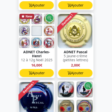
Ajouter
Ajouter
Dernière !
New
ADNET Charles-
ADNET Pascal
Henri
5 Jaune-crème
12 à 12g Noël 2025
(petites lettres)
16,00€
2,00€
Ajouter
Ajouter
Dernière !