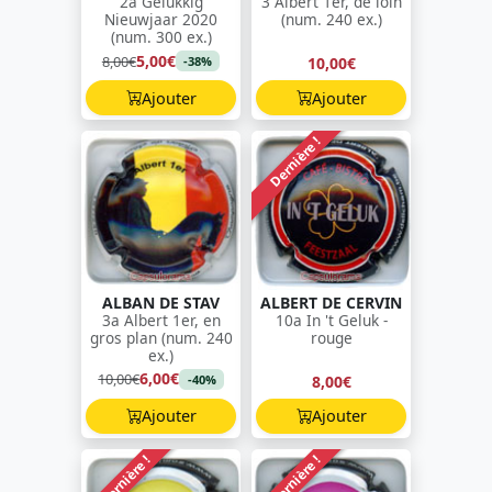
2a Gelukkig
3 Albert 1er, de loin
Nieuwjaar 2020
(num. 240 ex.)
(num. 300 ex.)
5,00€
8,00€
10,00€
-38%
Ajouter
Ajouter
Dernière !
ALBAN DE STAV
ALBERT DE CERVIN
3a Albert 1er, en
10a In 't Geluk -
gros plan (num. 240
rouge
ex.)
6,00€
10,00€
8,00€
-40%
Ajouter
Ajouter
Dernière !
Dernière !