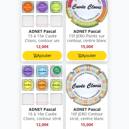
ADNET Pascal
ADNET Pascal
15 à 15e Cuvée
15f JERO Points sur
Clovis, contour uni
contour, centre blanc
12,00€
15,00€
Ajouter
Ajouter
ADNET Pascal
ADNET Pascal
16 à 16e Cuvée
16f JERO Contour
Clovis, contour strié
strié, centre blanc
12,00€
15,00€