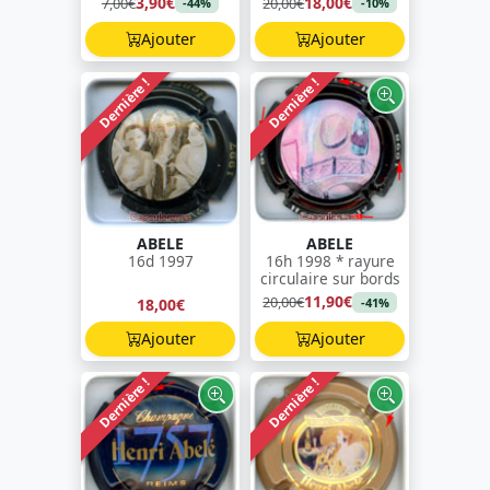
3,90€
18,00€
7,00€
20,00€
-44%
-10%
Ajouter
Ajouter
Dernière !
Dernière !
ABELE
ABELE
16d 1997
16h 1998 * rayure
circulaire sur bords
11,90€
20,00€
18,00€
-41%
Ajouter
Ajouter
Dernière !
Dernière !