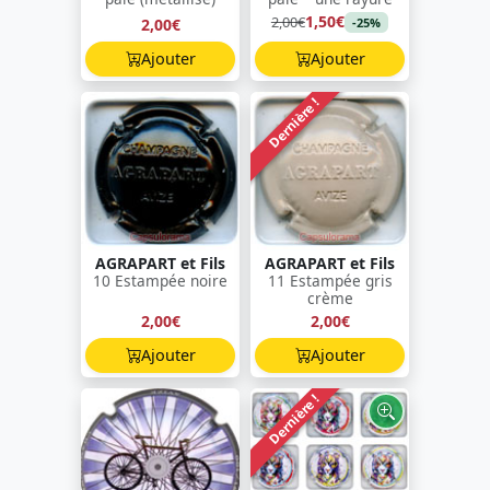
1,50€
2,00€
2,00€
-25%
Ajouter
Ajouter
Dernière !
AGRAPART et Fils
AGRAPART et Fils
10 Estampée noire
11 Estampée gris
crème
2,00€
2,00€
Ajouter
Ajouter
Dernière !