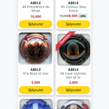
ABELE
ABELE
44 Présidence du
45 Contour bleu
Sénat
foncé
8,00€
10,00€
10,00€
-20%
Ajouter
Ajouter
Dernière !
ABELE
ABELE
47a Rosé et noir
49 Cave stylisée,
noir et or
5,00€
2,00€
Ajouter
Ajouter