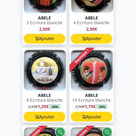
ABELE
ABELE
3 Ecriture blanche
4 Ecriture blanche
2,50€
2,50€
Ajouter
Ajouter
Dernière !
ABELE
ABELE
8 Ecriture blanche
10 Ecriture blanche
1,25€
1,75€
2,50€
2,50€
-50%
-30%
Ajouter
Ajouter
Dernière !
Dernière !