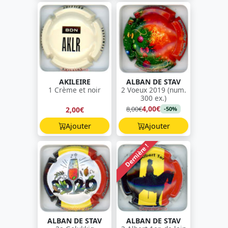
AKILEIRE
ALBAN DE STAV
1 Crème et noir
2 Voeux 2019 (num.
300 ex.)
4,00€
8,00€
2,00€
-50%
Ajouter
Ajouter
Dernière !
ALBAN DE STAV
ALBAN DE STAV