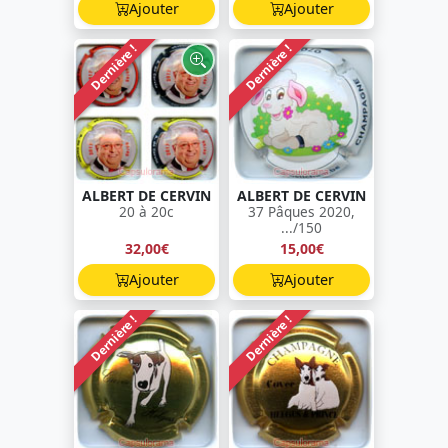
Ajouter
Ajouter
Dernière !
Dernière !
ALBERT DE CERVIN
ALBERT DE CERVIN
20 à 20c
37 Pâques 2020,
.../150
32,00€
15,00€
Ajouter
Ajouter
Dernière !
Dernière !