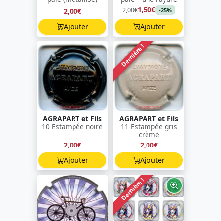
1,50€
2,00€
2,00€
-25%
Ajouter
Ajouter
Dernière !
AGRAPART et Fils
AGRAPART et Fils
10 Estampée noire
11 Estampée gris
crème
2,00€
2,00€
Ajouter
Ajouter
Dernière !