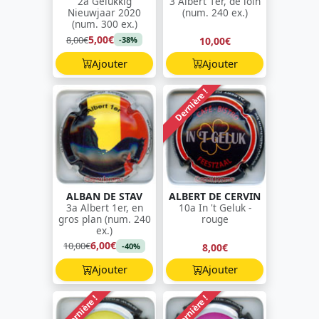
2a Gelukkig
3 Albert 1er, de loin
Nieuwjaar 2020
(num. 240 ex.)
(num. 300 ex.)
5,00€
8,00€
10,00€
-38%
Ajouter
Ajouter
Dernière !
ALBAN DE STAV
ALBERT DE CERVIN
3a Albert 1er, en
10a In 't Geluk -
gros plan (num. 240
rouge
ex.)
6,00€
10,00€
8,00€
-40%
Ajouter
Ajouter
Dernière !
Dernière !