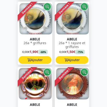
Dernière !
Dernière !
ABELE
ABELE
26a * griffures
26a * 1 rayure et
griffures
1,90€
1,50€
6,00€
6,00€
-68%
-75%
Ajouter
Ajouter
Dernière !
Dernière !
ABELE
ABELE