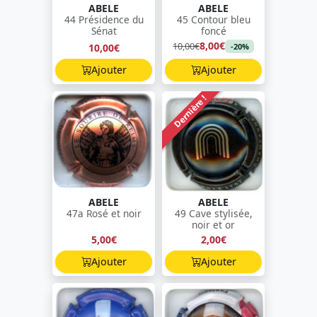
ABELE
ABELE
44 Présidence du
45 Contour bleu
Sénat
foncé
8,00€
10,00€
10,00€
-20%
Ajouter
Ajouter
Dernière !
ABELE
ABELE
47a Rosé et noir
49 Cave stylisée,
noir et or
5,00€
2,00€
Ajouter
Ajouter