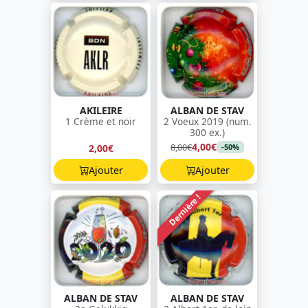
AKILEIRE
ALBAN DE STAV
1 Crème et noir
2 Voeux 2019 (num.
300 ex.)
4,00€
8,00€
2,00€
-50%
Ajouter
Ajouter
Dernière !
ALBAN DE STAV
ALBAN DE STAV