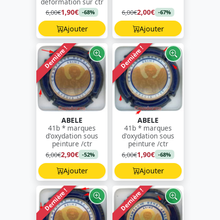
déformation sur ctr
1,90€
2,00€
6,00€
6,00€
-68%
-67%
Ajouter
Ajouter
Dernière !
Dernière !
ABELE
ABELE
41b * marques
41b * marques
d'oxydation sous
d'oxydation sous
peinture /ctr
peinture /ctr
2,90€
1,90€
6,00€
6,00€
-52%
-68%
Ajouter
Ajouter
Dernière !
Dernière !