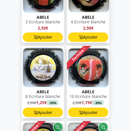
ABELE
ABELE
3 Ecriture blanche
4 Ecriture blanche
2,50€
2,50€
Ajouter
Ajouter
Dernière !
ABELE
ABELE
8 Ecriture blanche
10 Ecriture blanche
1,25€
1,75€
2,50€
2,50€
-50%
-30%
Ajouter
Ajouter
Dernière !
Dernière !