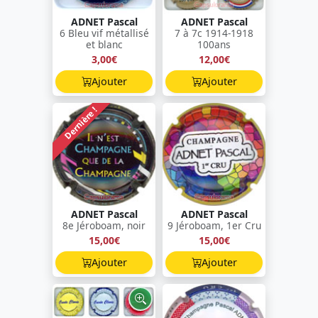
ADNET Pascal
ADNET Pascal
6 Bleu vif métallisé
7 à 7c 1914-1918
et blanc
100ans
3,00€
12,00€
Ajouter
Ajouter
Dernière !
ADNET Pascal
ADNET Pascal
8e Jéroboam, noir
9 Jéroboam, 1er Cru
15,00€
15,00€
Ajouter
Ajouter