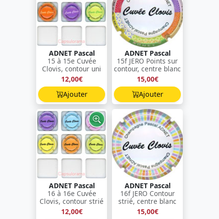
ADNET Pascal
ADNET Pascal
15 à 15e Cuvée
15f JERO Points sur
Clovis, contour uni
contour, centre blanc
12,00€
15,00€
Ajouter
Ajouter
ADNET Pascal
ADNET Pascal
16 à 16e Cuvée
16f JERO Contour
Clovis, contour strié
strié, centre blanc
12,00€
15,00€