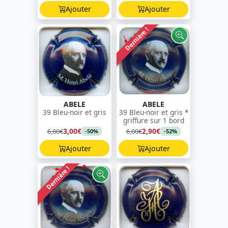
Ajouter
Ajouter
Dernière !
ABELE
ABELE
39 Bleu-noir et gris
39 Bleu-noir et gris *
griffure sur 1 bord
3,00€
2,90€
6,00€
6,00€
-50%
-52%
Ajouter
Ajouter
Dernière !