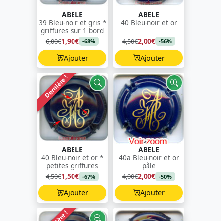
ABELE
ABELE
39 Bleu-noir et gris *
40 Bleu-noir et or
griffures sur 1 bord
1,90€
2,00€
6,00€
4,50€
-68%
-56%
Ajouter
Ajouter
Dernière !
ABELE
ABELE
40 Bleu-noir et or *
40a Bleu-noir et or
petites griffures
pâle
1,50€
2,00€
4,50€
4,00€
-67%
-50%
Ajouter
Ajouter