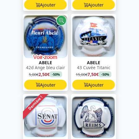
Ajouter
Ajouter
ABELE
ABELE
42d Ange bleu clair
43 Cuvée Titanic
2,50€
7,50€
5,00€
15,00€
-50%
-50%
Ajouter
Ajouter
Dernière !