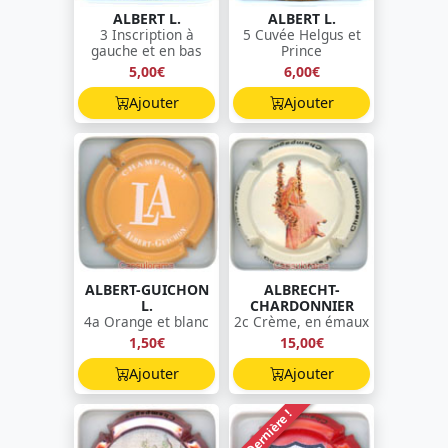
ALBERT L.
ALBERT L.
3 Inscription à
5 Cuvée Helgus et
gauche et en bas
Prince
5,00€
6,00€
Ajouter
Ajouter
ALBERT-GUICHON
ALBRECHT-
L.
CHARDONNIER
4a Orange et blanc
2c Crème, en émaux
1,50€
15,00€
Ajouter
Ajouter
Dernière !