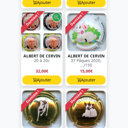
Ajouter
Ajouter
Dernière !
Dernière !
ALBERT DE CERVIN
ALBERT DE CERVIN
20 à 20c
37 Pâques 2020,
.../150
32,00€
15,00€
Ajouter
Ajouter
Dernière !
Dernière !