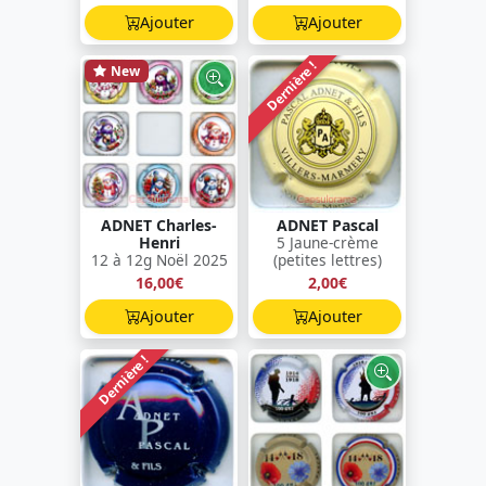
Ajouter
Ajouter
Dernière !
New
ADNET Charles-
ADNET Pascal
Henri
5 Jaune-crème
12 à 12g Noël 2025
(petites lettres)
16,00€
2,00€
Ajouter
Ajouter
Dernière !