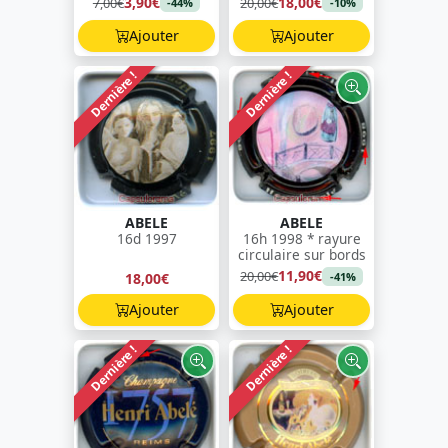
3,90€
18,00€
7,00€
20,00€
-44%
-10%
Ajouter
Ajouter
Dernière !
Dernière !
ABELE
ABELE
16d 1997
16h 1998 * rayure
circulaire sur bords
11,90€
20,00€
18,00€
-41%
Ajouter
Ajouter
Dernière !
Dernière !