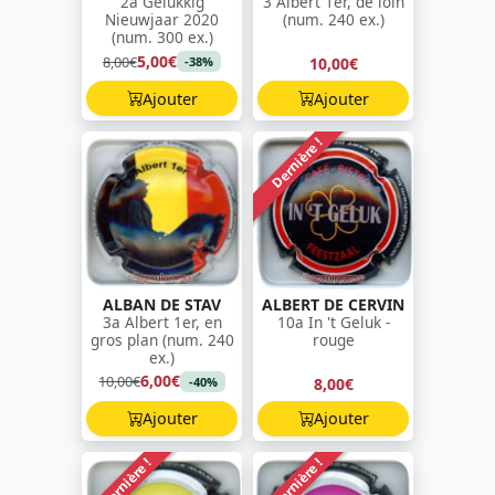
2a Gelukkig
3 Albert 1er, de loin
Nieuwjaar 2020
(num. 240 ex.)
(num. 300 ex.)
5,00€
8,00€
10,00€
-38%
Ajouter
Ajouter
Dernière !
ALBAN DE STAV
ALBERT DE CERVIN
3a Albert 1er, en
10a In 't Geluk -
gros plan (num. 240
rouge
ex.)
6,00€
10,00€
8,00€
-40%
Ajouter
Ajouter
Dernière !
Dernière !