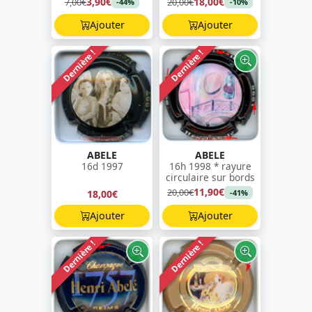
3,90€
18,00€
7,00€
20,00€
-44%
-10%
Ajouter
Ajouter
Dernière !
Dernière !
ABELE
ABELE
16d 1997
16h 1998 * rayure
circulaire sur bords
11,90€
20,00€
18,00€
-41%
Ajouter
Ajouter
Dernière !
Dernière !