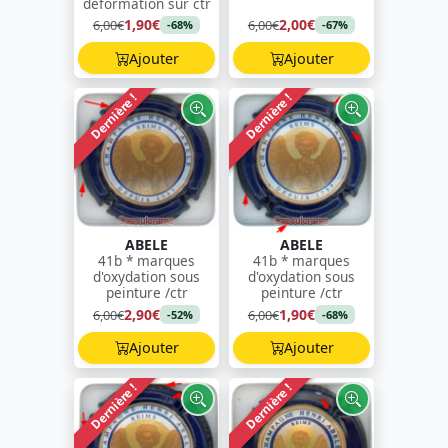
déformation sur ctr
1,90€
2,00€
6,00€
6,00€
-68%
-67%
Ajouter
Ajouter
Dernière !
Dernière !
ABELE
ABELE
41b * marques
41b * marques
d'oxydation sous
d'oxydation sous
peinture /ctr
peinture /ctr
2,90€
1,90€
6,00€
6,00€
-52%
-68%
Ajouter
Ajouter
Dernière !
Dernière !