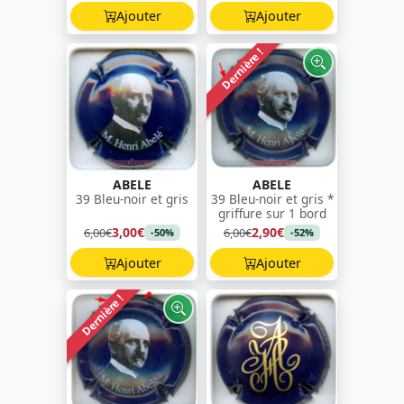
Ajouter
Ajouter
Dernière !
ABELE
ABELE
39 Bleu-noir et gris
39 Bleu-noir et gris *
griffure sur 1 bord
3,00€
2,90€
6,00€
6,00€
-50%
-52%
Ajouter
Ajouter
Dernière !