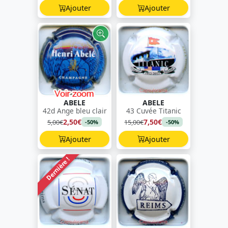
Ajouter
Ajouter
ABELE
ABELE
42d Ange bleu clair
43 Cuvée Titanic
2,50€
7,50€
5,00€
15,00€
-50%
-50%
Ajouter
Ajouter
Dernière !