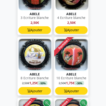
ABELE
ABELE
3 Ecriture blanche
4 Ecriture blanche
2,50€
2,50€
Ajouter
Ajouter
Dernière !
ABELE
ABELE
8 Ecriture blanche
10 Ecriture blanche
1,25€
1,75€
2,50€
2,50€
-50%
-30%
Ajouter
Ajouter
Dernière !
Dernière !