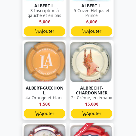
ALBERT L.
ALBERT L.
3 Inscription à
5 Cuvée Helgus et
gauche et en bas
Prince
5,00€
6,00€
Ajouter
Ajouter
ALBERT-GUICHON
ALBRECHT-
L.
CHARDONNIER
4a Orange et blanc
2c Crème, en émaux
1,50€
15,00€
Ajouter
Ajouter
Dernière !