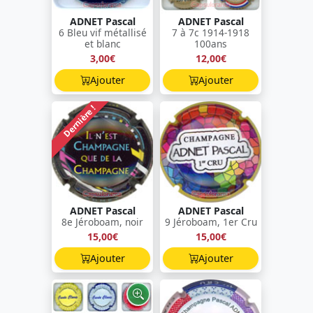
ADNET Pascal
ADNET Pascal
6 Bleu vif métallisé
7 à 7c 1914-1918
et blanc
100ans
3,00€
12,00€
Ajouter
Ajouter
Dernière !
ADNET Pascal
ADNET Pascal
8e Jéroboam, noir
9 Jéroboam, 1er Cru
15,00€
15,00€
Ajouter
Ajouter