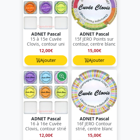
ADNET Pascal
ADNET Pascal
15 à 15e Cuvée
15f JERO Points sur
Clovis, contour uni
contour, centre blanc
12,00€
15,00€
Ajouter
Ajouter
ADNET Pascal
ADNET Pascal
16 à 16e Cuvée
16f JERO Contour
Clovis, contour strié
strié, centre blanc
12,00€
15,00€