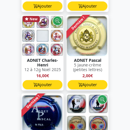
Ajouter
Ajouter
Dernière !
New
ADNET Charles-
ADNET Pascal
Henri
5 Jaune-crème
12 à 12g Noël 2025
(petites lettres)
16,00€
2,00€
Ajouter
Ajouter
Dernière !