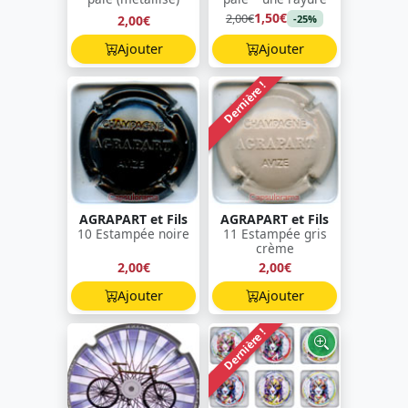
1,50€
2,00€
2,00€
-25%
Ajouter
Ajouter
Dernière !
AGRAPART et Fils
AGRAPART et Fils
10 Estampée noire
11 Estampée gris
crème
2,00€
2,00€
Ajouter
Ajouter
Dernière !