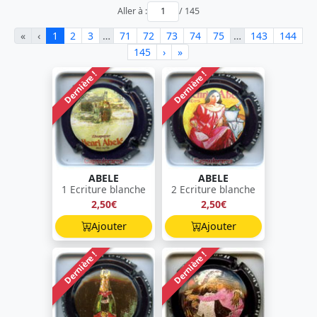
Aller à :
/ 145
«
‹
1
2
3
…
71
72
73
74
75
…
143
144
145
›
»
Dernière !
Dernière !
ABELE
ABELE
1 Ecriture blanche
2 Ecriture blanche
2,50€
2,50€
Ajouter
Ajouter
Dernière !
Dernière !