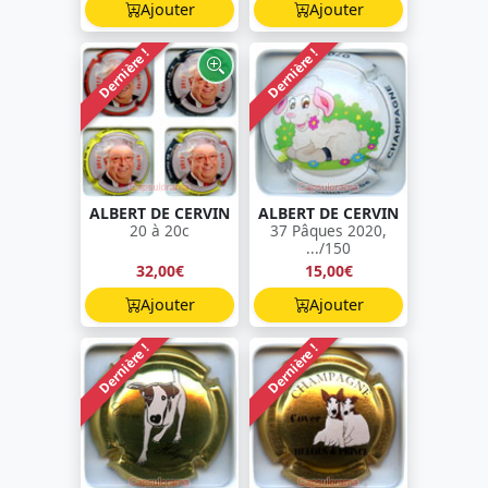
Ajouter
Ajouter
Dernière !
Dernière !
ALBERT DE CERVIN
ALBERT DE CERVIN
20 à 20c
37 Pâques 2020,
.../150
32,00€
15,00€
Ajouter
Ajouter
Dernière !
Dernière !