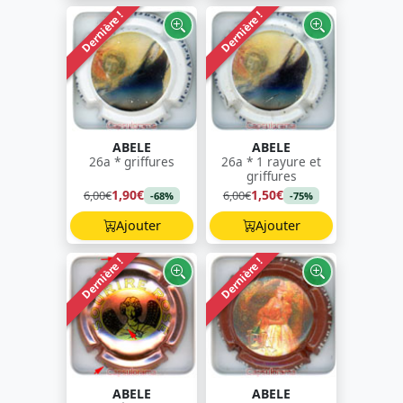
Dernière !
Dernière !
ABELE
ABELE
26a * griffures
26a * 1 rayure et
griffures
1,90€
1,50€
6,00€
6,00€
-68%
-75%
Ajouter
Ajouter
Dernière !
Dernière !
ABELE
ABELE