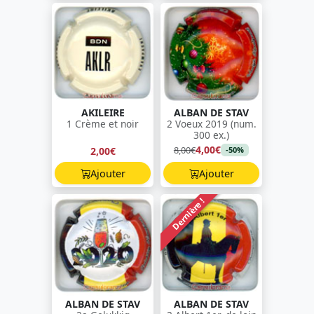
AKILEIRE
ALBAN DE STAV
1 Crème et noir
2 Voeux 2019 (num.
300 ex.)
4,00€
8,00€
2,00€
-50%
Ajouter
Ajouter
Dernière !
ALBAN DE STAV
ALBAN DE STAV