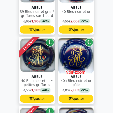
ABELE
ABELE
39 Bleu-noir et gris *
40 Bleu-noir et or
griffures sur 1 bord
1,90€
2,00€
6,00€
4,50€
-68%
-56%
Ajouter
Ajouter
Dernière !
ABELE
ABELE
40 Bleu-noir et or *
40a Bleu-noir et or
petites griffures
pâle
1,50€
2,00€
4,50€
4,00€
-67%
-50%
Ajouter
Ajouter