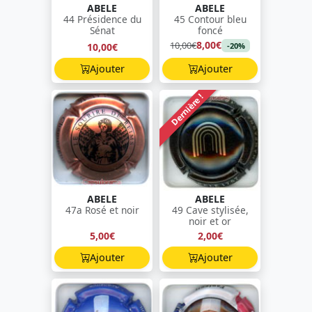
ABELE
ABELE
44 Présidence du
45 Contour bleu
Sénat
foncé
8,00€
10,00€
10,00€
-20%
Ajouter
Ajouter
Dernière !
ABELE
ABELE
47a Rosé et noir
49 Cave stylisée,
noir et or
5,00€
2,00€
Ajouter
Ajouter