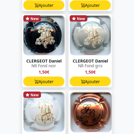
Ajouter
Ajouter
New
New
CLERGEOT Daniel
CLERGEOT Daniel
NR Fond noir
NR Fond gris
1,50€
1,50€
Ajouter
Ajouter
New