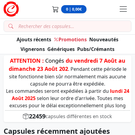
0 | 0,00€
Ajouts récents
Promotions
Nouveautés
Vignerons
Génériques
Pubs/Crémants
ATTENTION :
Congés
du vendredi 7 Août au
dimanche 23 Août 202
. Pendant cette période le
site fonctionne bien sûr normalement mais aucune
capsule ne pourra être expédiée.
Les commandes seront expédiées à partir du
lundi 24
Août 2025
selon leur ordre d'arrivée. Toutes mes
excuses pour le délai exceptionnellement plus long
22459
capsules différentes en stock
Capsules récemment ajoutées