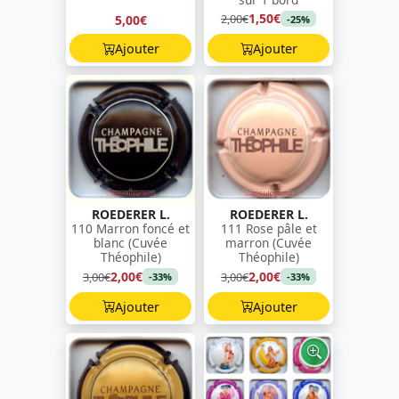
1,50€
2,00€
5,00€
-25%
Ajouter
Ajouter
ROEDERER L.
ROEDERER L.
110 Marron foncé et
111 Rose pâle et
blanc (Cuvée
marron (Cuvée
Théophile)
Théophile)
2,00€
2,00€
3,00€
3,00€
-33%
-33%
Ajouter
Ajouter