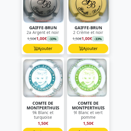
GAIFFE-BRUN
GAIFFE-BRUN
2a Argent et noir
2 Crème et noir
1,00€
1,00€
1,50€
1,50€
-33%
-33%
Ajouter
Ajouter
COMTE DE
COMTE DE
MONTPERTHUIS
MONTPERTHUIS
9k Blanc et
9l Blanc et vert
turquoise
pomme
1,50€
1,50€