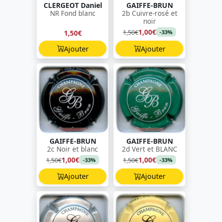
CLERGEOT Daniel
GAIFFE-BRUN
NR Fond blanc
2b Cuivre-rosé et
noir
1,00€
1,50€
1,50€
-33%
Ajouter
Ajouter
GAIFFE-BRUN
GAIFFE-BRUN
2c Noir et blanc
2d Vert et BLANC
1,00€
1,00€
1,50€
1,50€
-33%
-33%
Ajouter
Ajouter