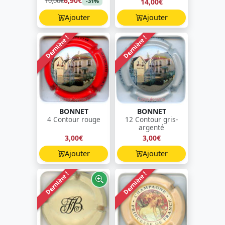
6,90€
10,00€
14,00€
-31%
Ajouter
Ajouter
Dernière !
Dernière !
BONNET
BONNET
4 Contour rouge
12 Contour gris-
argenté
3,00€
3,00€
Ajouter
Ajouter
Dernière !
Dernière !