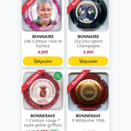
BONNAIRE
BONNAIRE
24b Contour rose et
25a Inscription
fuchsia
Champagne
4,00€
3,00€
Ajouter
Ajouter
Dernière !
Dernière !
BONNERAVE
BONNERAVE
1 Contour rouge *
9 Millésime 1996
toute petite griffure