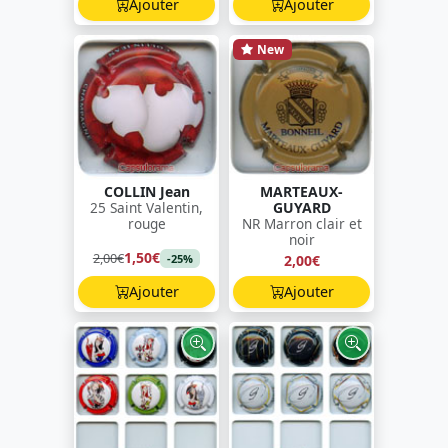
Ajouter
Ajouter
New
COLLIN Jean
MARTEAUX-
25 Saint Valentin,
GUYARD
rouge
NR Marron clair et
noir
1,50€
2,00€
2,00€
-25%
Ajouter
Ajouter