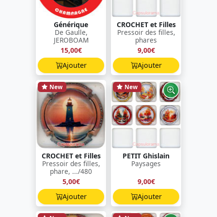
Générique
CROCHET et Filles
De Gaulle,
Pressoir des filles,
JEROBOAM
phares
15,00€
9,00€
Ajouter
Ajouter
New
New
CROCHET et Filles
PETIT Ghislain
Pressoir des filles,
Paysages
phare, .../480
5,00€
9,00€
Ajouter
Ajouter