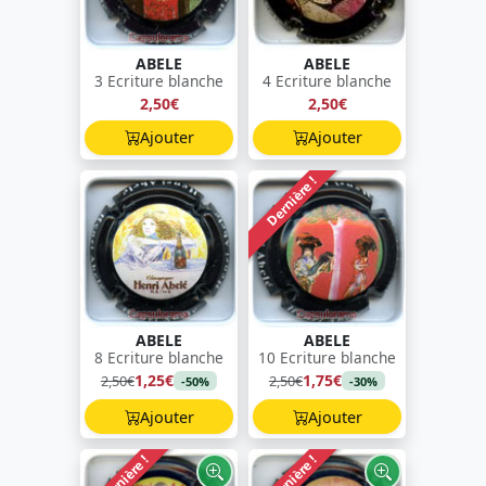
ABELE
ABELE
3 Ecriture blanche
4 Ecriture blanche
2,50€
2,50€
Ajouter
Ajouter
Dernière !
ABELE
ABELE
8 Ecriture blanche
10 Ecriture blanche
1,25€
1,75€
2,50€
2,50€
-50%
-30%
Ajouter
Ajouter
Dernière !
Dernière !