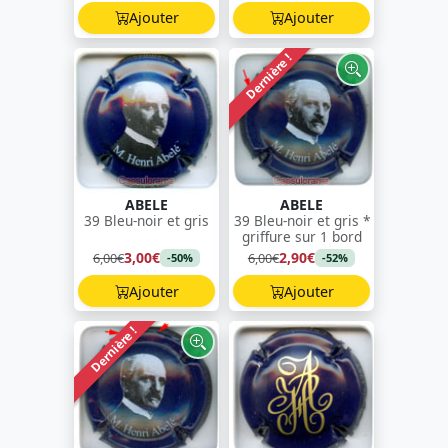
Ajouter
Ajouter
Dernière !
ABELE
ABELE
39 Bleu-noir et gris
39 Bleu-noir et gris *
griffure sur 1 bord
3,00€
2,90€
6,00€
6,00€
-50%
-52%
Ajouter
Ajouter
Dernière !