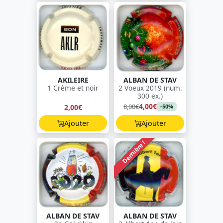
AKILEIRE
ALBAN DE STAV
1 Crème et noir
2 Voeux 2019 (num.
300 ex.)
4,00€
8,00€
2,00€
-50%
Ajouter
Ajouter
Dernière !
ALBAN DE STAV
ALBAN DE STAV