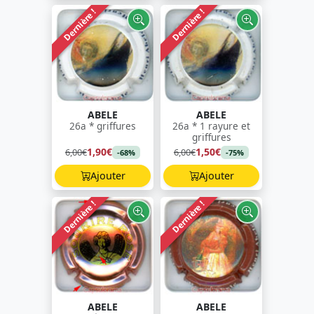
Dernière !
Dernière !
ABELE
ABELE
26a * griffures
26a * 1 rayure et
griffures
1,90€
1,50€
6,00€
6,00€
-68%
-75%
Ajouter
Ajouter
Dernière !
Dernière !
ABELE
ABELE