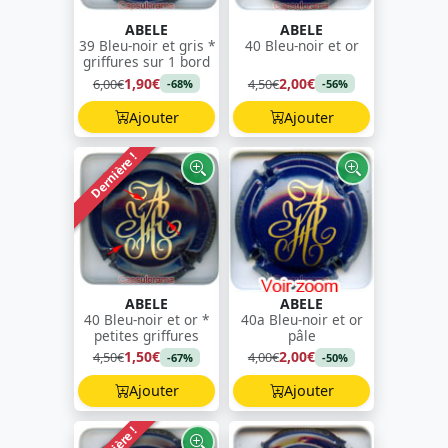
ABELE
ABELE
39 Bleu-noir et gris *
40 Bleu-noir et or
griffures sur 1 bord
1,90€
2,00€
6,00€
4,50€
-68%
-56%
Ajouter
Ajouter
Dernière !
ABELE
ABELE
40 Bleu-noir et or *
40a Bleu-noir et or
petites griffures
pâle
1,50€
2,00€
4,50€
4,00€
-67%
-50%
Ajouter
Ajouter