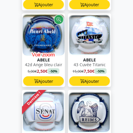
Ajouter
Ajouter
ABELE
ABELE
42d Ange bleu clair
43 Cuvée Titanic
2,50€
7,50€
5,00€
15,00€
-50%
-50%
Ajouter
Ajouter
Dernière !