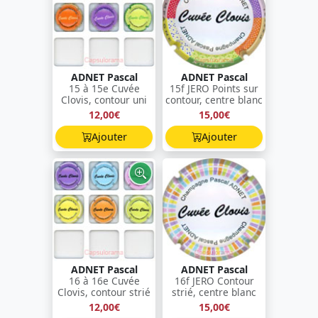
ADNET Pascal
ADNET Pascal
15 à 15e Cuvée
15f JERO Points sur
Clovis, contour uni
contour, centre blanc
12,00€
15,00€
Ajouter
Ajouter
ADNET Pascal
ADNET Pascal
16 à 16e Cuvée
16f JERO Contour
Clovis, contour strié
strié, centre blanc
12,00€
15,00€