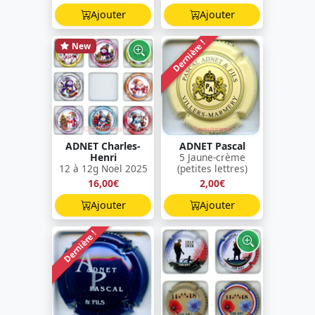
Ajouter
Ajouter
Dernière !
New
ADNET Charles-
ADNET Pascal
Henri
5 Jaune-crème
12 à 12g Noël 2025
(petites lettres)
16,00€
2,00€
Ajouter
Ajouter
Dernière !