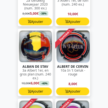
2a Gelukkig
3 Albert 1er, de loin
Nieuwjaar 2020
(num. 240 ex.)
(num. 300 ex.)
5,00€
8,00€
10,00€
-38%
Ajouter
Ajouter
Dernière !
ALBAN DE STAV
ALBERT DE CERVIN
3a Albert 1er, en
10a In 't Geluk -
gros plan (num. 240
rouge
ex.)
6,00€
10,00€
8,00€
-40%
Ajouter
Ajouter
Dernière !
Dernière !