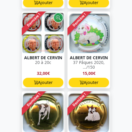
Ajouter
Ajouter
Dernière !
Dernière !
ALBERT DE CERVIN
ALBERT DE CERVIN
20 à 20c
37 Pâques 2020,
.../150
32,00€
15,00€
Ajouter
Ajouter
Dernière !
Dernière !