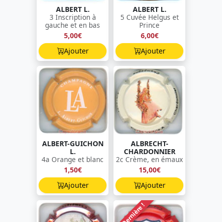
ALBERT L.
ALBERT L.
3 Inscription à
5 Cuvée Helgus et
gauche et en bas
Prince
5,00€
6,00€
Ajouter
Ajouter
ALBERT-GUICHON
ALBRECHT-
L.
CHARDONNIER
4a Orange et blanc
2c Crème, en émaux
1,50€
15,00€
Ajouter
Ajouter
Dernière !