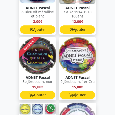
ADNET Pascal
ADNET Pascal
6 Bleu vif métallisé
7 à 7c 1914-1918
et blanc
100ans
3,00€
12,00€
Ajouter
Ajouter
Dernière !
ADNET Pascal
ADNET Pascal
8e Jéroboam, noir
9 Jéroboam, 1er Cru
15,00€
15,00€
Ajouter
Ajouter