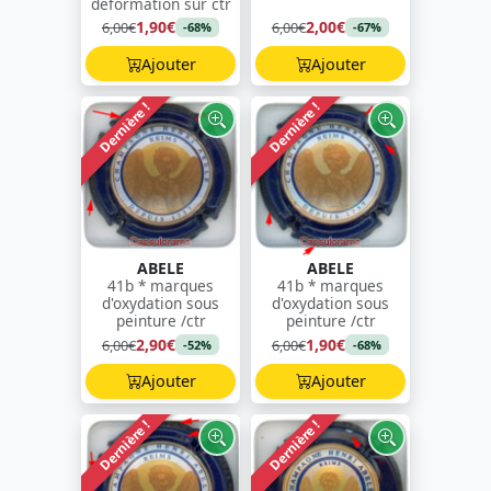
déformation sur ctr
1,90€
2,00€
6,00€
6,00€
-68%
-67%
Ajouter
Ajouter
Dernière !
Dernière !
ABELE
ABELE
41b * marques
41b * marques
d'oxydation sous
d'oxydation sous
peinture /ctr
peinture /ctr
2,90€
1,90€
6,00€
6,00€
-52%
-68%
Ajouter
Ajouter
Dernière !
Dernière !