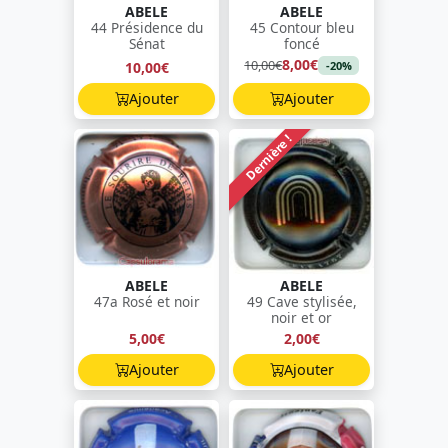
ABELE
ABELE
44 Présidence du
45 Contour bleu
Sénat
foncé
8,00€
10,00€
10,00€
-20%
Ajouter
Ajouter
Dernière !
ABELE
ABELE
47a Rosé et noir
49 Cave stylisée,
noir et or
5,00€
2,00€
Ajouter
Ajouter