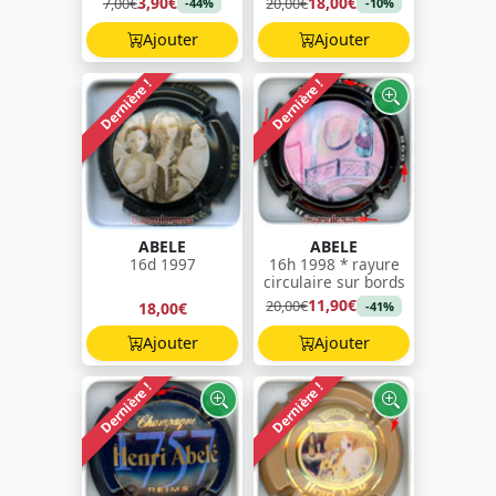
3,90€
18,00€
7,00€
20,00€
-44%
-10%
Ajouter
Ajouter
Dernière !
Dernière !
ABELE
ABELE
16d 1997
16h 1998 * rayure
circulaire sur bords
11,90€
20,00€
18,00€
-41%
Ajouter
Ajouter
Dernière !
Dernière !