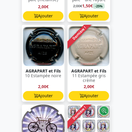
1,50€
2,00€
2,00€
-25%
Ajouter
Ajouter
Dernière !
AGRAPART et Fils
AGRAPART et Fils
10 Estampée noire
11 Estampée gris
crème
2,00€
2,00€
Ajouter
Ajouter
Dernière !