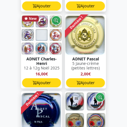
Ajouter
Ajouter
Dernière !
New
ADNET Charles-
ADNET Pascal
Henri
5 Jaune-crème
12 à 12g Noël 2025
(petites lettres)
16,00€
2,00€
Ajouter
Ajouter
Dernière !