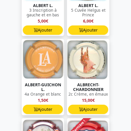
ALBERT L.
ALBERT L.
3 Inscription à
5 Cuvée Helgus et
gauche et en bas
Prince
5,00€
6,00€
Ajouter
Ajouter
ALBERT-GUICHON
ALBRECHT-
L.
CHARDONNIER
4a Orange et blanc
2c Crème, en émaux
1,50€
15,00€
Ajouter
Ajouter
Dernière !