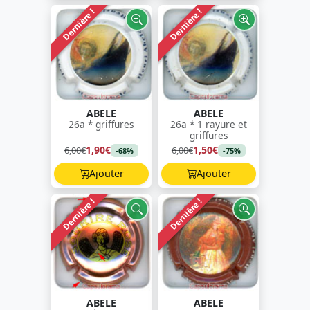
Dernière !
Dernière !
ABELE
ABELE
26a * griffures
26a * 1 rayure et
griffures
1,90€
1,50€
6,00€
6,00€
-68%
-75%
Ajouter
Ajouter
Dernière !
Dernière !
ABELE
ABELE