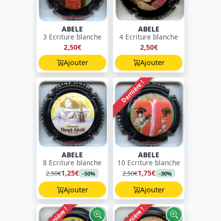
ABELE
ABELE
3 Ecriture blanche
4 Ecriture blanche
2,50€
2,50€
Ajouter
Ajouter
Dernière !
ABELE
ABELE
8 Ecriture blanche
10 Ecriture blanche
1,25€
1,75€
2,50€
2,50€
-50%
-30%
Ajouter
Ajouter
Dernière !
Dernière !