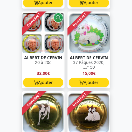
Ajouter
Ajouter
Dernière !
Dernière !
ALBERT DE CERVIN
ALBERT DE CERVIN
20 à 20c
37 Pâques 2020,
.../150
32,00€
15,00€
Ajouter
Ajouter
Dernière !
Dernière !