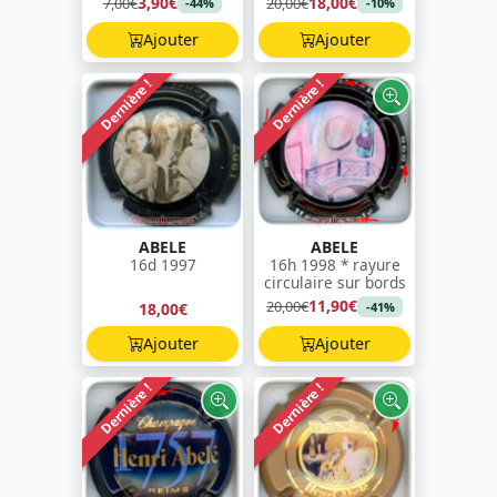
3,90€
18,00€
7,00€
20,00€
-44%
-10%
Ajouter
Ajouter
Dernière !
Dernière !
ABELE
ABELE
16d 1997
16h 1998 * rayure
circulaire sur bords
11,90€
20,00€
18,00€
-41%
Ajouter
Ajouter
Dernière !
Dernière !