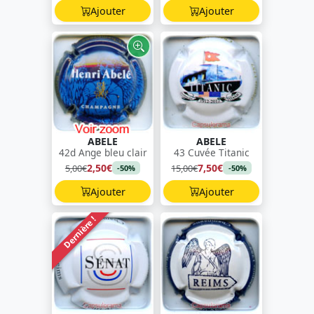
Ajouter
Ajouter
ABELE
ABELE
42d Ange bleu clair
43 Cuvée Titanic
2,50€
7,50€
5,00€
15,00€
-50%
-50%
Ajouter
Ajouter
Dernière !