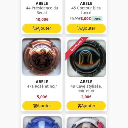
ABELE
ABELE
44 Présidence du
45 Contour bleu
Sénat
foncé
8,00€
10,00€
10,00€
-20%
Ajouter
Ajouter
Dernière !
ABELE
ABELE
47a Rosé et noir
49 Cave stylisée,
noir et or
5,00€
2,00€
Ajouter
Ajouter