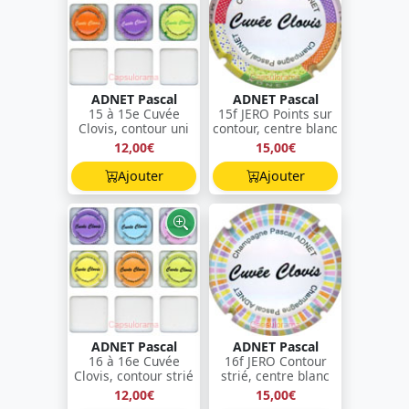
ADNET Pascal
ADNET Pascal
15 à 15e Cuvée
15f JERO Points sur
Clovis, contour uni
contour, centre blanc
12,00€
15,00€
Ajouter
Ajouter
ADNET Pascal
ADNET Pascal
16 à 16e Cuvée
16f JERO Contour
Clovis, contour strié
strié, centre blanc
12,00€
15,00€