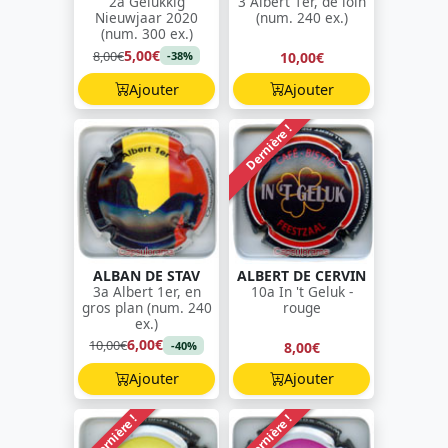
2a Gelukkig
3 Albert 1er, de loin
Nieuwjaar 2020
(num. 240 ex.)
(num. 300 ex.)
5,00€
8,00€
10,00€
-38%
Ajouter
Ajouter
Dernière !
ALBAN DE STAV
ALBERT DE CERVIN
3a Albert 1er, en
10a In 't Geluk -
gros plan (num. 240
rouge
ex.)
6,00€
10,00€
8,00€
-40%
Ajouter
Ajouter
Dernière !
Dernière !