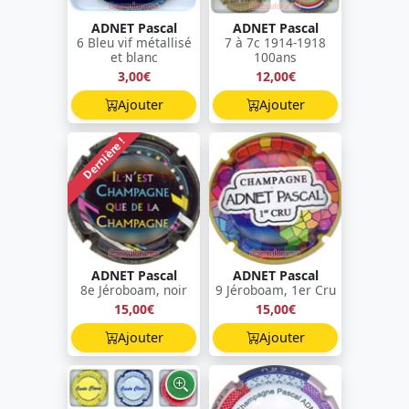
ADNET Pascal
ADNET Pascal
6 Bleu vif métallisé
7 à 7c 1914-1918
et blanc
100ans
3,00€
12,00€
Ajouter
Ajouter
Dernière !
ADNET Pascal
ADNET Pascal
8e Jéroboam, noir
9 Jéroboam, 1er Cru
15,00€
15,00€
Ajouter
Ajouter