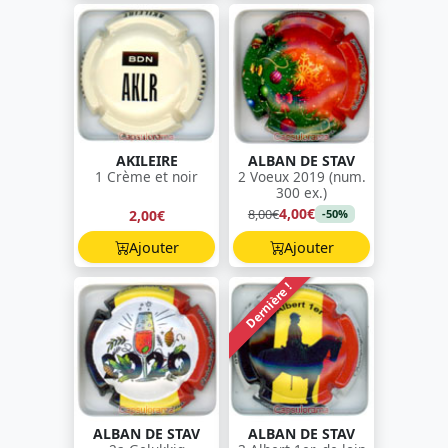
AKILEIRE
ALBAN DE STAV
1 Crème et noir
2 Voeux 2019 (num.
300 ex.)
4,00€
8,00€
2,00€
-50%
Ajouter
Ajouter
Dernière !
ALBAN DE STAV
ALBAN DE STAV