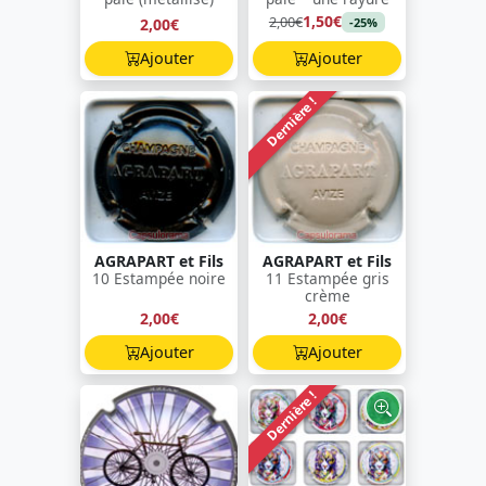
1,50€
2,00€
2,00€
-25%
Ajouter
Ajouter
Dernière !
AGRAPART et Fils
AGRAPART et Fils
10 Estampée noire
11 Estampée gris
crème
2,00€
2,00€
Ajouter
Ajouter
Dernière !