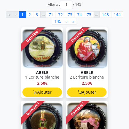
Aller à :
/ 145
«
‹
1
2
3
…
71
72
73
74
75
…
143
144
145
›
»
Dernière !
Dernière !
ABELE
ABELE
1 Ecriture blanche
2 Ecriture blanche
2,50€
2,50€
Ajouter
Ajouter
Dernière !
Dernière !