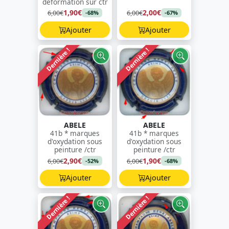
déformation sur ctr
1,90€
2,00€
6,00€
6,00€
-68%
-67%
Ajouter
Ajouter
Dernière !
Dernière !
ABELE
ABELE
41b * marques
41b * marques
d'oxydation sous
d'oxydation sous
peinture /ctr
peinture /ctr
2,90€
1,90€
6,00€
6,00€
-52%
-68%
Ajouter
Ajouter
Dernière !
Dernière !