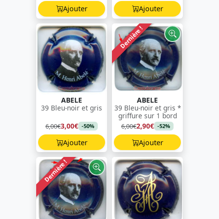
Ajouter
Ajouter
Dernière !
ABELE
ABELE
39 Bleu-noir et gris
39 Bleu-noir et gris *
griffure sur 1 bord
3,00€
2,90€
6,00€
6,00€
-50%
-52%
Ajouter
Ajouter
Dernière !