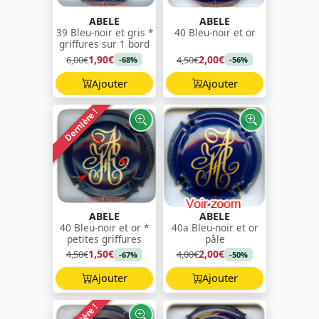
ABELE
ABELE
39 Bleu-noir et gris *
40 Bleu-noir et or
griffures sur 1 bord
1,90€
2,00€
6,00€
4,50€
-68%
-56%
Ajouter
Ajouter
Dernière !
ABELE
ABELE
40 Bleu-noir et or *
40a Bleu-noir et or
petites griffures
pâle
1,50€
2,00€
4,50€
4,00€
-67%
-50%
Ajouter
Ajouter