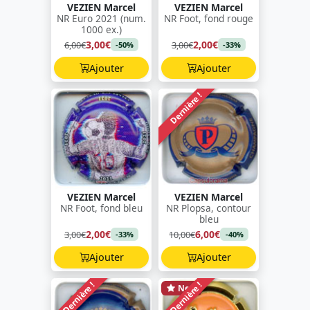
VEZIEN Marcel
VEZIEN Marcel
NR Euro 2021 (num.
NR Foot, fond rouge
1000 ex.)
3,00€
2,00€
6,00€
3,00€
-50%
-33%
Ajouter
Ajouter
Dernière !
VEZIEN Marcel
VEZIEN Marcel
NR Foot, fond bleu
NR Plopsa, contour
bleu
2,00€
6,00€
3,00€
10,00€
-33%
-40%
Ajouter
Ajouter
Dernière !
Dernière !
New