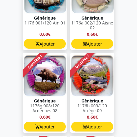
Générique
Générique
1176 001/120 Ain 01
1176a 002/120 Aisne
02
0,60€
0,60€
Ajouter
Ajouter
Dernière !
Dernière !
Générique
Générique
1176g 008/120
1176h 009/120
Ardennes 08
Ariège 09
0,60€
0,60€
Ajouter
Ajouter