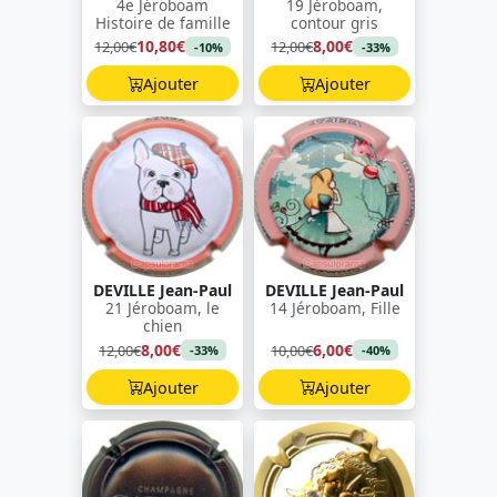
4e Jéroboam
19 Jéroboam,
Histoire de famille
contour gris
10,80€
8,00€
12,00€
12,00€
-10%
-33%
Ajouter
Ajouter
DEVILLE Jean-Paul
DEVILLE Jean-Paul
21 Jéroboam, le
14 Jéroboam, Fille
chien
8,00€
6,00€
12,00€
10,00€
-33%
-40%
Ajouter
Ajouter