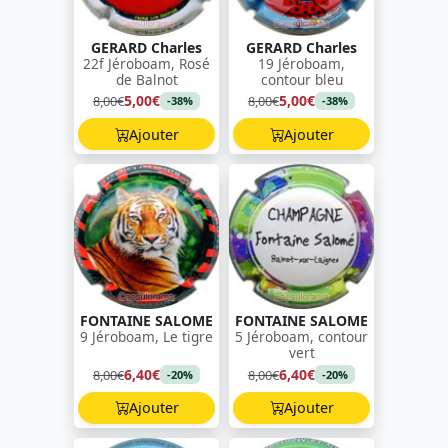
GERARD Charles
GERARD Charles
22f Jéroboam, Rosé
19 Jéroboam,
de Balnot
contour bleu
5,00€
5,00€
8,00€
8,00€
-38%
-38%
Ajouter
Ajouter
FONTAINE SALOME
FONTAINE SALOME
9 Jéroboam, Le tigre
5 Jéroboam, contour
vert
6,40€
6,40€
8,00€
8,00€
-20%
-20%
Ajouter
Ajouter