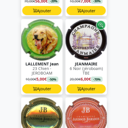
56,00€
7,00€
70,00€
10,00€
-20%
-30%
Ajouter
Ajouter
LALLEMENT Jean
JEANMAIRE
23 Chien -
6 Noir (jéroboam)
JEROBOAM
TBE
5,00€
6,00€
10,00€
20,00€
-50%
-70%
Ajouter
Ajouter