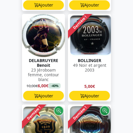
Ajouter
Ajouter
Dernière !
DELABRUYERE
BOLLINGER
Benoit
49 Noir et argent
23 Jéroboam
2003
femme, contour
blanc
6,00€
10,00€
5,00€
-40%
Ajouter
Ajouter
Dernière !
Dernière !