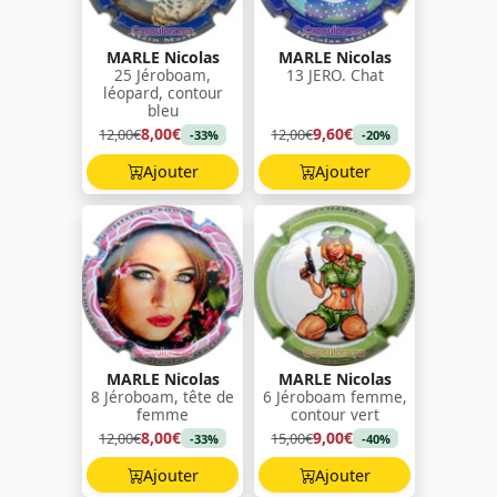
MARLE Nicolas
MARLE Nicolas
25 Jéroboam,
13 JERO. Chat
léopard, contour
bleu
8,00€
9,60€
12,00€
12,00€
-33%
-20%
Ajouter
Ajouter
MARLE Nicolas
MARLE Nicolas
8 Jéroboam, tête de
6 Jéroboam femme,
femme
contour vert
8,00€
9,00€
12,00€
15,00€
-33%
-40%
Ajouter
Ajouter