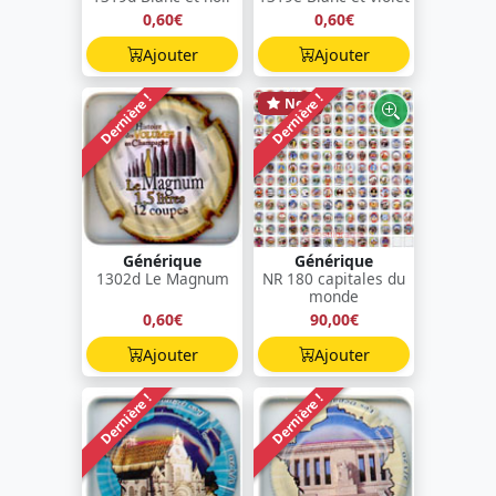
0,60€
0,60€
Ajouter
Ajouter
Dernière !
Dernière !
New
Générique
Générique
1302d Le Magnum
NR 180 capitales du
monde
0,60€
90,00€
Ajouter
Ajouter
Dernière !
Dernière !