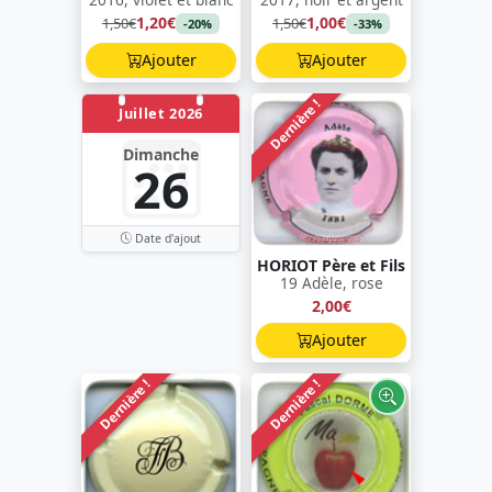
1,20€
1,00€
1,50€
1,50€
-20%
-33%
Ajouter
Ajouter
Dernière !
Juillet 2026
Dimanche
26
Date d'ajout
HORIOT Père et Fils
19 Adèle, rose
2,00€
Ajouter
Dernière !
Dernière !