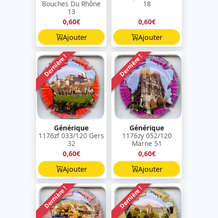
Bouches Du Rhône
18
13
0,60€
0,60€
Ajouter
Ajouter
Dernière !
Dernière !
Générique
Générique
1176zf 033/120 Gers
1176zy 052/120
32
Marne 51
0,60€
0,60€
Ajouter
Ajouter
Dernière !
Dernière !