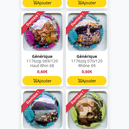
Ajouter
Ajouter
Dernière !
Dernière !
Générique
Générique
1176zzp 069/120
1176zzq 070/120
Haut-Rhin 68
Rhône 69
0,60€
0,60€
Ajouter
Ajouter
Dernière !
Dernière !