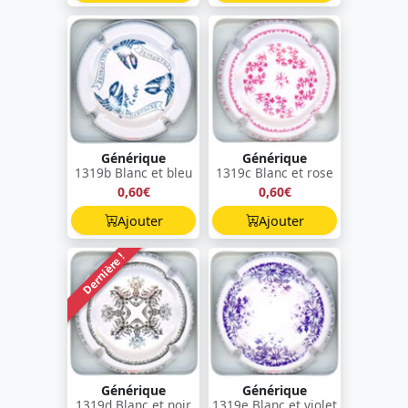
Générique
Générique
1319b Blanc et bleu
1319c Blanc et rose
0,60€
0,60€
Ajouter
Ajouter
Dernière !
Générique
Générique
1319d Blanc et noir
1319e Blanc et violet