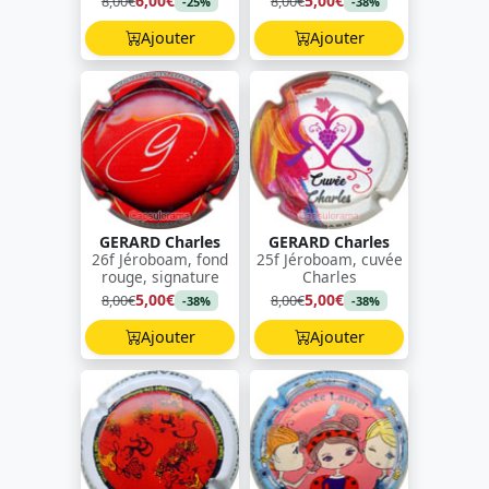
6,00€
5,00€
8,00€
8,00€
-25%
-38%
Ajouter
Ajouter
GERARD Charles
GERARD Charles
26f Jéroboam, fond
25f Jéroboam, cuvée
rouge, signature
Charles
5,00€
5,00€
8,00€
8,00€
-38%
-38%
Ajouter
Ajouter