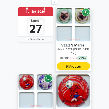
»
Juillet 2026
Lundi
27
Date d'ajout
VEZIEN Marcel
NR Chats (num. 500
ex.)
8,00€
10,00€
-20%
Ajouter