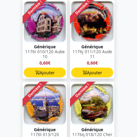
Dernière !
Dernière !
Générique
Générique
1176i 010/120 Aube
1176j 011/120 Aude
10
11
0,60€
0,60€
Ajouter
Ajouter
Dernière !
Dernière !
Générique
Générique
1176l 013/120
1176q 018/120 Cher