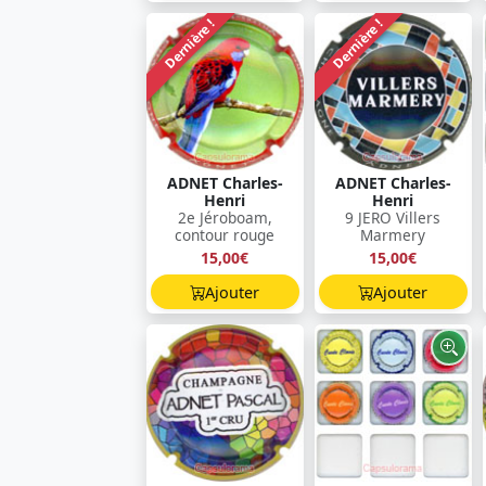
Dernière !
Dernière !
ADNET Charles-
ADNET Charles-
Henri
Henri
2e Jéroboam,
9 JERO Villers
contour rouge
Marmery
15,00€
15,00€
Ajouter
Ajouter