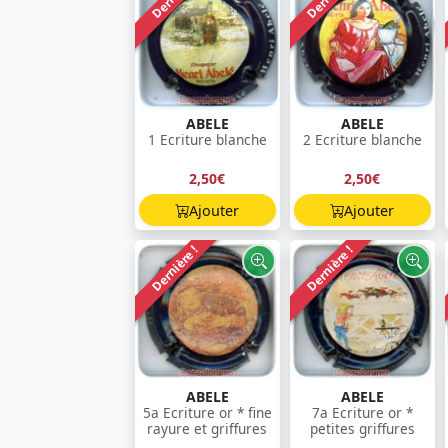
ABELE
ABELE
1 Ecriture blanche
2 Ecriture blanche
2,50€
2,50€
Ajouter
Ajouter
Dernière !
Dernière !
ABELE
ABELE
5a Ecriture or * fine
7a Ecriture or *
rayure et griffures
petites griffures