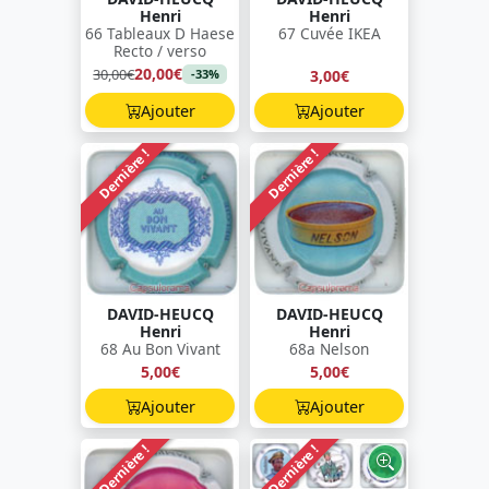
Henri
Henri
66 Tableaux D Haese
67 Cuvée IKEA
Recto / verso
20,00€
30,00€
3,00€
-33%
Ajouter
Ajouter
Dernière !
Dernière !
DAVID-HEUCQ
DAVID-HEUCQ
Henri
Henri
68 Au Bon Vivant
68a Nelson
5,00€
5,00€
Ajouter
Ajouter
Dernière !
Dernière !