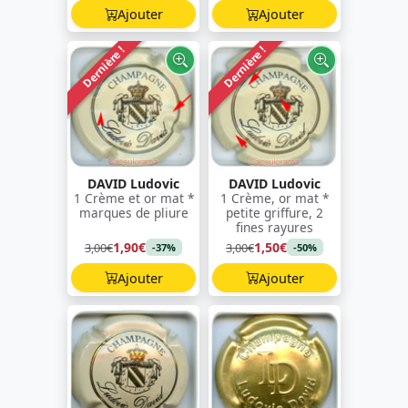
Ajouter
Ajouter
Dernière !
Dernière !
DAVID Ludovic
DAVID Ludovic
1 Crème et or mat *
1 Crème, or mat *
marques de pliure
petite griffure, 2
fines rayures
1,90€
1,50€
3,00€
3,00€
-37%
-50%
Ajouter
Ajouter