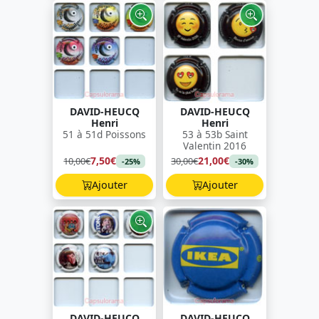
DAVID-HEUCQ
DAVID-HEUCQ
Henri
Henri
51 à 51d Poissons
53 à 53b Saint
Valentin 2016
7,50€
21,00€
10,00€
30,00€
-25%
-30%
Ajouter
Ajouter
DAVID-HEUCQ
DAVID-HEUCQ