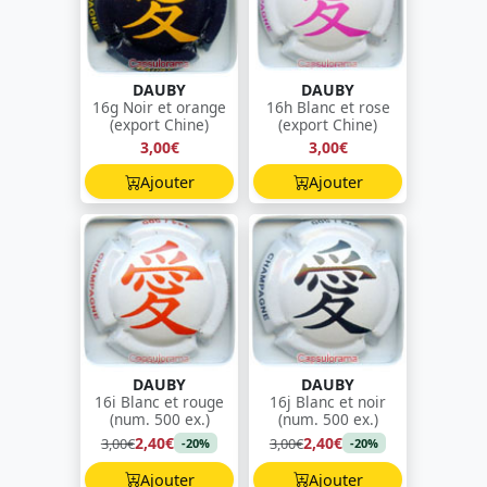
DAUBY
DAUBY
16g Noir et orange
16h Blanc et rose
(export Chine)
(export Chine)
3,00€
3,00€
Ajouter
Ajouter
DAUBY
DAUBY
16i Blanc et rouge
16j Blanc et noir
(num. 500 ex.)
(num. 500 ex.)
2,40€
2,40€
3,00€
3,00€
-20%
-20%
Ajouter
Ajouter