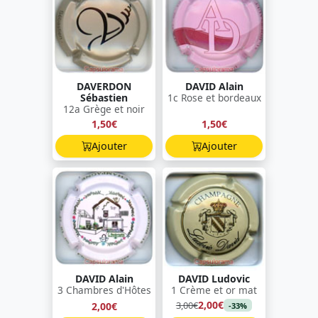
DAVERDON
DAVID Alain
Sébastien
1c Rose et bordeaux
12a Grège et noir
1,50€
1,50€
Ajouter
Ajouter
DAVID Alain
DAVID Ludovic
3 Chambres d'Hôtes
1 Crème et or mat
2,00€
3,00€
2,00€
-33%