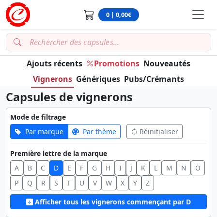
0 | 0,00€
Ajouts récents
Promotions
Nouveautés
Vignerons
Génériques
Pubs/Crémants
Capsules de vignerons
Mode de filtrage
Par marque
Par thème
Réinitialiser
Première lettre de la marque
A
B
C
D
E
F
G
H
I
J
K
L
M
N
O
P
Q
R
S
T
U
V
W
X
Y
Z
Afficher tous les vignerons commençant par D