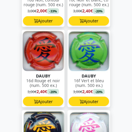
rouge (num. 500 ex.)
rouge (num. 500 ex.)
2,00€
2,40€
3,00€
3,00€
-33%
-20%
Ajouter
Ajouter
DAUBY
DAUBY
16d Rouge et noir
16f Vert et bleu
(num. 500 ex.)
(num. 500 ex.)
2,40€
2,40€
3,00€
3,00€
-20%
-20%
Ajouter
Ajouter