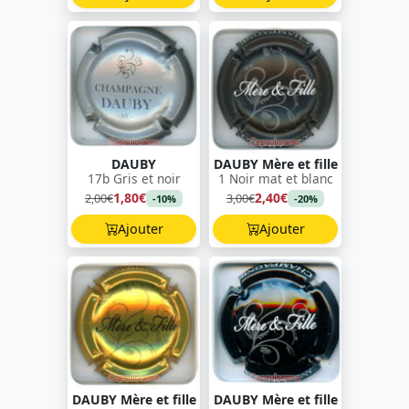
DAUBY
DAUBY Mère et fille
17b Gris et noir
1 Noir mat et blanc
1,80€
2,40€
2,00€
3,00€
-10%
-20%
Ajouter
Ajouter
DAUBY Mère et fille
DAUBY Mère et fille