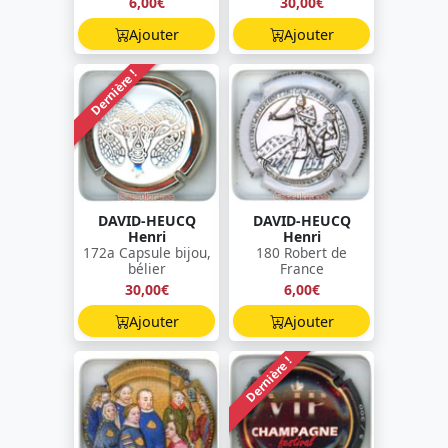
6,00€
30,00€
Ajouter
Ajouter
Dernière !
DAVID-HEUCQ
DAVID-HEUCQ
Henri
Henri
172a Capsule bijou,
180 Robert de
bélier
France
30,00€
6,00€
Ajouter
Ajouter
Dernière !