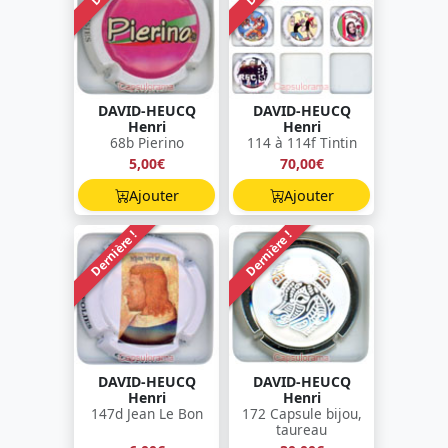
DAVID-HEUCQ
DAVID-HEUCQ
Henri
Henri
68b Pierino
114 à 114f Tintin
5,00€
70,00€
Ajouter
Ajouter
Dernière !
Dernière !
DAVID-HEUCQ
DAVID-HEUCQ
Henri
Henri
147d Jean Le Bon
172 Capsule bijou,
taureau