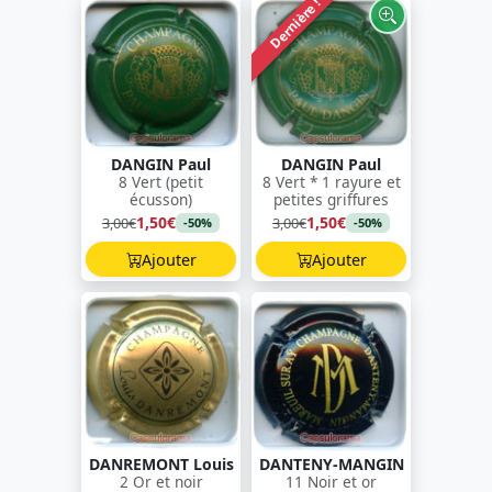
Dernière !
DANGIN Paul
DANGIN Paul
8 Vert (petit
8 Vert * 1 rayure et
écusson)
petites griffures
1,50€
1,50€
3,00€
3,00€
-50%
-50%
Ajouter
Ajouter
DANREMONT Louis
DANTENY-MANGIN
2 Or et noir
11 Noir et or