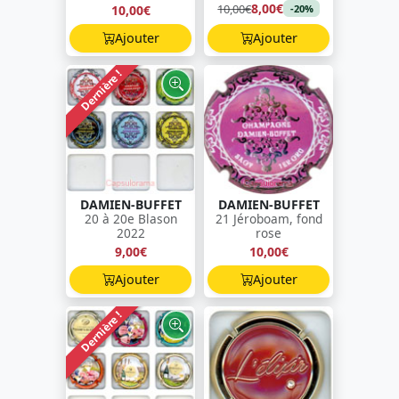
8,00€
10,00€
10,00€
-20%
Ajouter
Ajouter
Dernière !
DAMIEN-BUFFET
DAMIEN-BUFFET
20 à 20e Blason
21 Jéroboam, fond
2022
rose
9,00€
10,00€
Ajouter
Ajouter
Dernière !