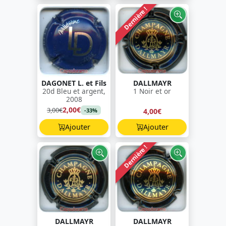
Dernière !
DAGONET L. et Fils
DALLMAYR
20d Bleu et argent,
1 Noir et or
2008
2,00€
3,00€
4,00€
-33%
Ajouter
Ajouter
Dernière !
DALLMAYR
DALLMAYR