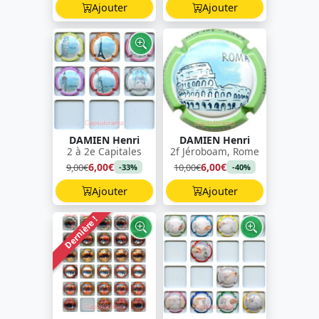
Ajouter
Ajouter
DAMIEN Henri
DAMIEN Henri
2 à 2e Capitales
2f Jéroboam, Rome
6,00€
6,00€
9,00€
10,00€
-33%
-40%
Ajouter
Ajouter
Dernière !