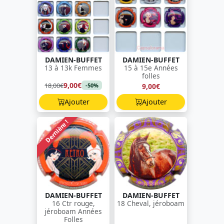
DAMIEN-BUFFET
DAMIEN-BUFFET
13 à 13k Femmes
15 à 15e Années
folles
9,00€
18,00€
9,00€
-50%
Ajouter
Ajouter
Dernière !
DAMIEN-BUFFET
DAMIEN-BUFFET
16 Ctr rouge,
18 Cheval, jéroboam
jéroboam Années
Folles